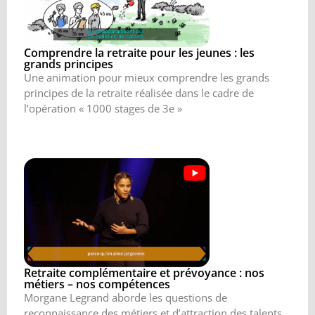
Comprendre la retraite pour les jeunes : les
grands principes
Une animation pour mieux comprendre les grands
principes de la retraite réalisée dans le cadre de
l’opération « 1000 stages de 3e »
Retraite complémentaire et prévoyance : nos
métiers – nos compétences
Morgane Legrand aborde les questions de
reconnaissance des métiers et d’attraction des talents